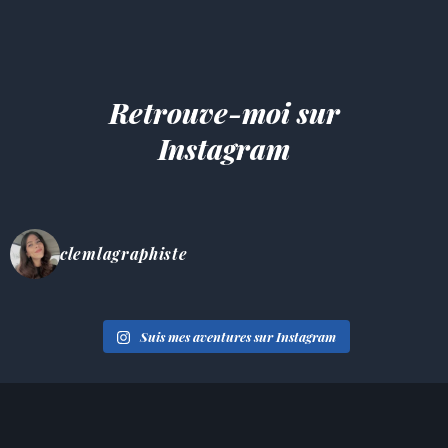
Retrouve-moi sur
Instagram
clemlagraphiste
Suis mes aventures sur Instagram