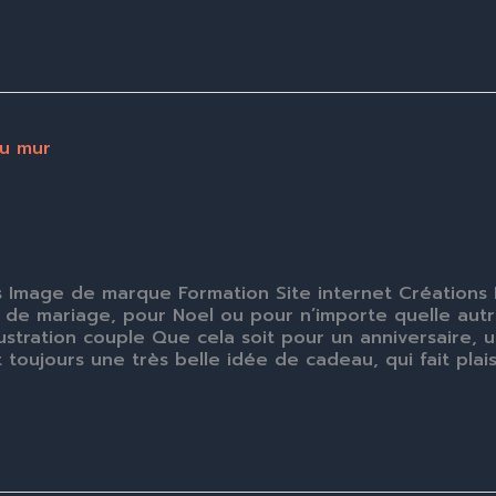
 Image de marque Formation Site internet Créations R
 de mariage, pour Noel ou pour n’importe quelle autre
Illustration couple Que cela soit pour un anniversaire
t toujours une très belle idée de cadeau, qui fait plai