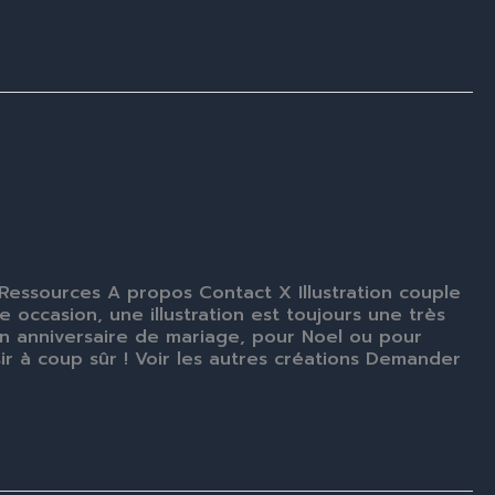
essources A propos Contact X Illustration couple
 occasion, une illustration est toujours une très
, un anniversaire de mariage, pour Noel ou pour
sir à coup sûr ! Voir les autres créations Demander