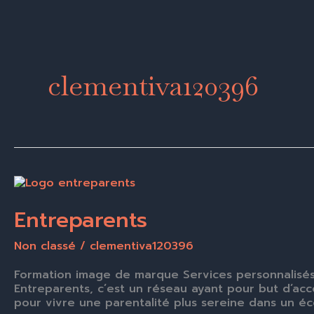
Aller
au
contenu
clementiva120396
Entreparents
Entreparents
Non classé
/
clementiva120396
Formation image de marque Services personnalisés
Entreparents, c’est un réseau ayant pour but d’a
pour vivre une parentalité plus sereine dans un éc