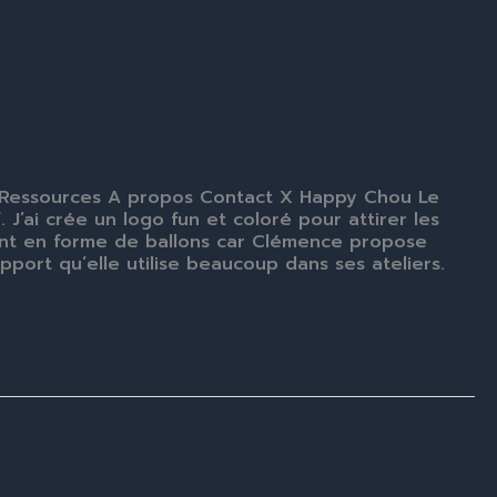
s Ressources A propos Contact X Happy Chou Le
J’ai crée un logo fun et coloré pour attirer les
sont en forme de ballons car Clémence propose
port qu’elle utilise beaucoup dans ses ateliers.