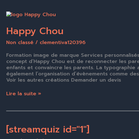
Happy
Chou
Happy Chou
Non classé
/
clementiva120396
Formation image de marque Services personnalisé
concept d’Happy Chou est de reconnecter les parents
enfants et convaincre les parents. La typographie
également l’organisation d’évènements comme des an
Voir les autres créations Demander un devis
Lire la suite »
[streamquiz id="1"]
[streamquiz
id="1"]