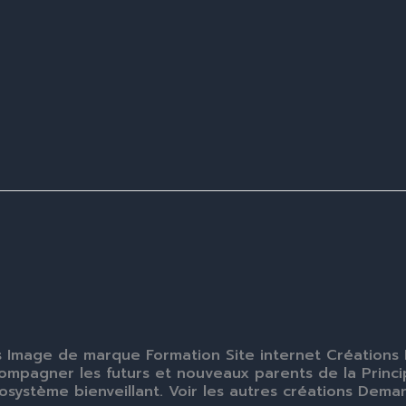
 Image de marque Formation Site internet Créations
ccompagner les futurs et nouveaux parents de la Prin
osystème bienveillant. Voir les autres créations Dema