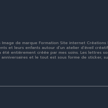
s Image de marque Formation Site internet Création
 et leurs enfants autour d’un atelier d’éveil créatif. 
 a été entièrement créée par mes soins. Les lettres 
niversaires et le tout est sous forme de sticker, sup