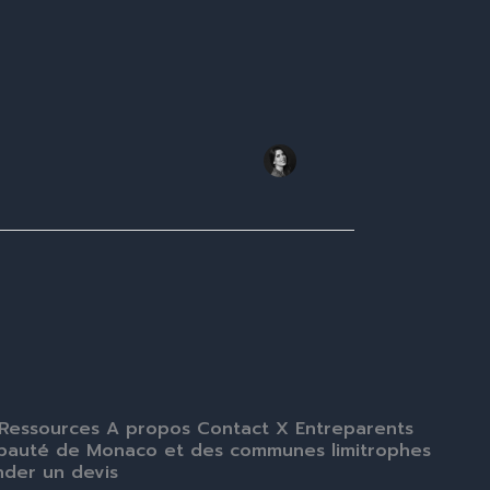
 Ressources A propos Contact X Entreparents
cipauté de Monaco et des communes limitrophes
nder un devis